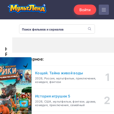
Войти
Носорог
Рики:
Популярное:
Королевство
Птиц
(2024)
Кощей. Тайна живой воды
2026, Россия, мультфильм, приключения,
комедия, фэнтези
История игрушек 5
2026, США, мультфильм, фэнтези, драма,
комедия, приключения, семейный