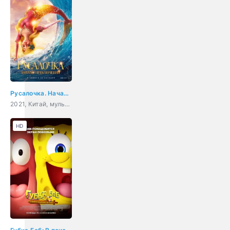
Русалочка. Начало приключений
2021, Китай, мультфильм, фэнтези, приключения, детский
HD