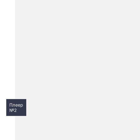
Плеер
№2