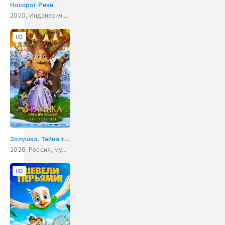
Носорог Рики
2020, Индонезия, мультфильм, приключения, семейный
HD
Золушка. Тайна трёх желаний
2026, Россия, мультфильм, фэнтези
HD