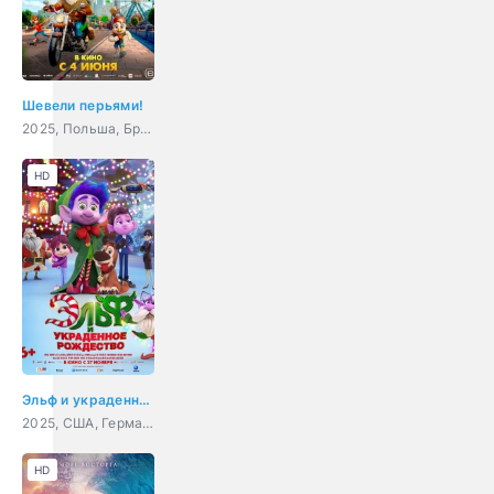
Шевели перьями!
2025, Польша, Бразилия, Гонконг, США, Великобритания, Япония, мультфильм, приключения, семейный
HD
Эльф и украденное Рождество
2025, США, Германия, Индия, мультфильм, семейный
HD