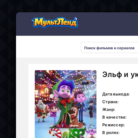
Эльф и у
HD
Дата выхода:
Страна:
Жанр:
В качестве:
Режиссер:
В ролях: