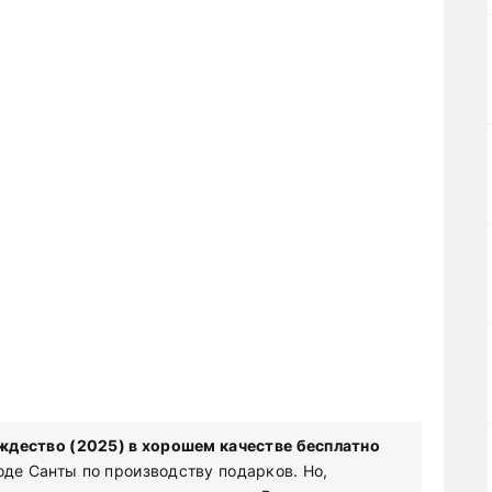
ждество (2025) в хорошем качестве бесплатно
оде Санты по производству подарков. Но,