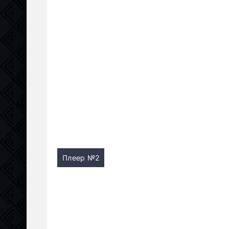
Плеер №2