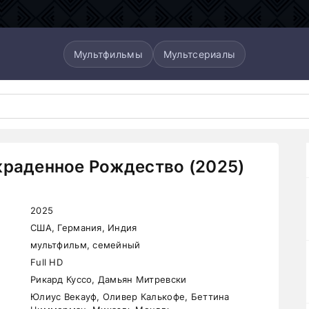
Мультфильмы
Мультсериалы
краденное Рождество (2025)
2025
США, Германия, Индия
мультфильм, семейный
Full HD
Рикард Куссо, Дамьян Митревски
Юлиус Векауф, Оливер Калькофе, Беттина