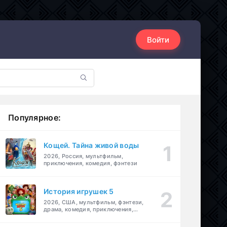
Войти
Популярное:
Кощей. Тайна живой воды
2026, Россия, мультфильм,
приключения, комедия, фэнтези
История игрушек 5
2026, США, мультфильм, фэнтези,
драма, комедия, приключения,
семейный