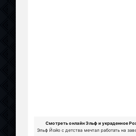
Смотреть онлайн Эльф и украденное Ро
Эльф Йойо с детства мечтал работать на зав