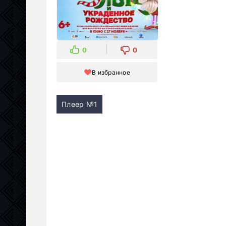
0
0
В избранное
Плеер №1