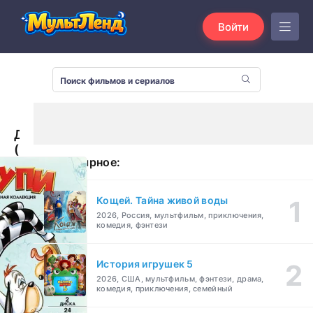
Войти
Друпи
(1943)
Популярное:
Кощей. Тайна живой воды
2026, Россия, мультфильм, приключения,
комедия, фэнтези
История игрушек 5
2026, США, мультфильм, фэнтези, драма,
комедия, приключения, семейный