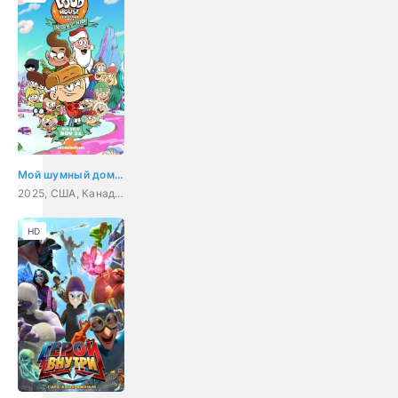
Мой шумный дом: Послушный или нет?
2025, США, Канада, мультфильм, боевик, комедия, приключения, семейный
HD