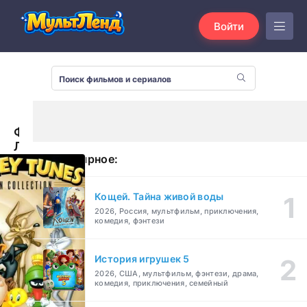
Войти
Фогхорн-
Легхорн
Популярное:
(1948)
Кощей. Тайна живой воды
2026, Россия, мультфильм, приключения,
комедия, фэнтези
История игрушек 5
2026, США, мультфильм, фэнтези, драма,
комедия, приключения, семейный