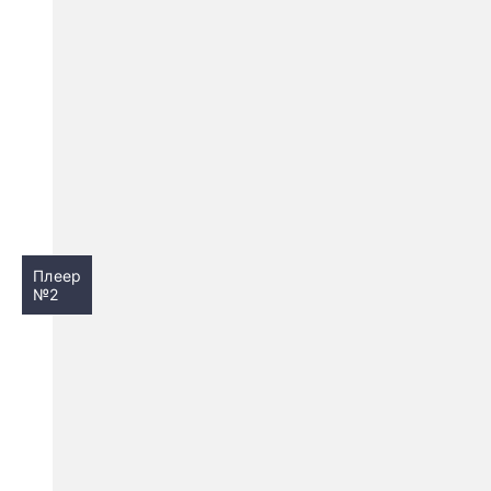
Плеер
№2