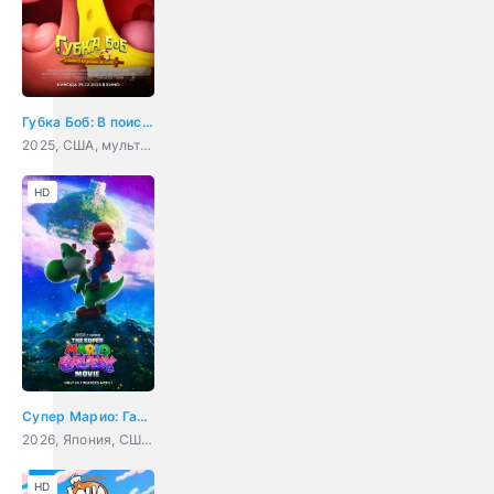
Губка Боб: В поисках квадратных штанов
2025, США, мультфильм, фэнтези, комедия, приключения, семейный
HD
Супер Марио: Галактическое кино
2026, Япония, США, мультфильм, фэнтези, комедия, приключения, семейный
HD