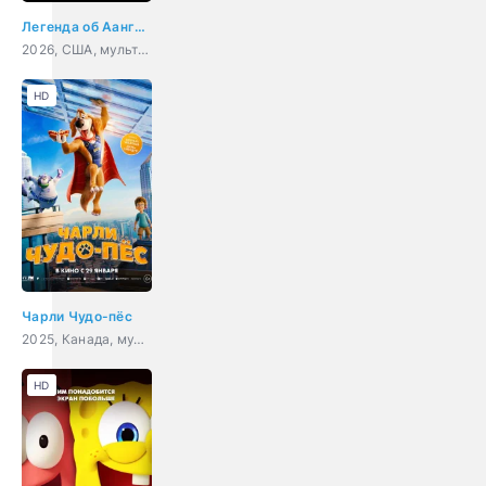
Легенда об Аанге: Последний маг воздуха
2026, США, мультфильм, фэнтези, боевик, детектив, приключения, семейный
HD
Чарли Чудо-пёс
2025, Канада, мультфильм, комедия, фантастика
HD