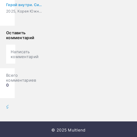
Герой внутри. Сила воображения
2025, Корея Южная, Китай, мультфильм, боевик, фантастика
Оставить
комментарий
Написать
комментарий
Всего
комментариев
0
мультфильмы онлайн
» Мультсериалы
© 2025 Multlend