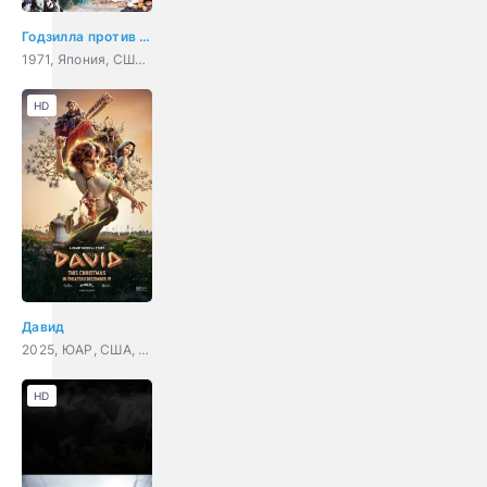
Годзилла против Хедоры
1971, Япония, США, мультфильм, фантастика, боевик, триллер, семейный
HD
Давид
2025, ЮАР, США, мультфильм, мюзикл, драма, приключения, семейный
HD