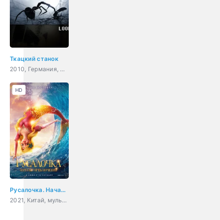
Ткацкий станок
2010, Германия, мультфильм, короткометражка
HD
Русалочка. Начало приключений
2021, Китай, мультфильм, фэнтези, приключения, детский