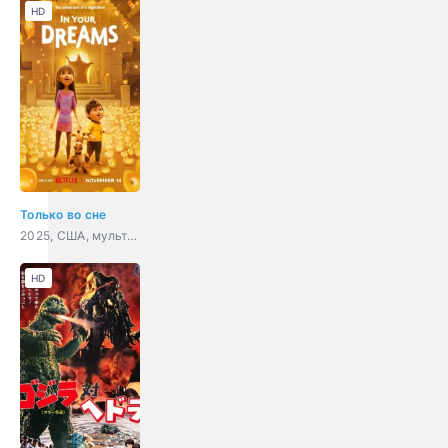
HD
Только во сне
2025, США, мультфильм, фэнтези, комедия, приключения, семейный
HD