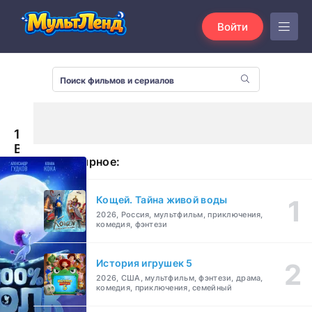
Войти
100%
Волк
Популярное:
(2020)
Кощей. Тайна живой воды
2026, Россия, мультфильм, приключения,
комедия, фэнтези
История игрушек 5
2026, США, мультфильм, фэнтези, драма,
комедия, приключения, семейный