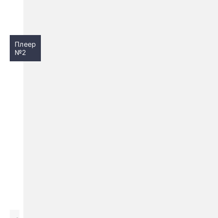
Плеер
№2