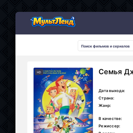
Семья Дж
HD
Дата выхода:
Страна:
Жанр:
В качестве:
Режиссер: