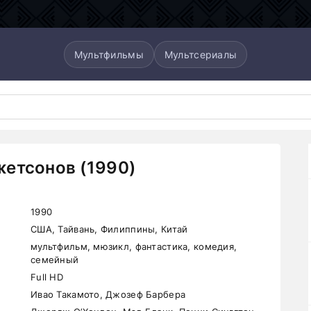
Мультфильмы
Мультсериалы
етсонов (1990)
1990
США, Тайвань, Филиппины, Китай
мультфильм, мюзикл, фантастика, комедия,
семейный
Full HD
Ивао Такамото, Джозеф Барбера