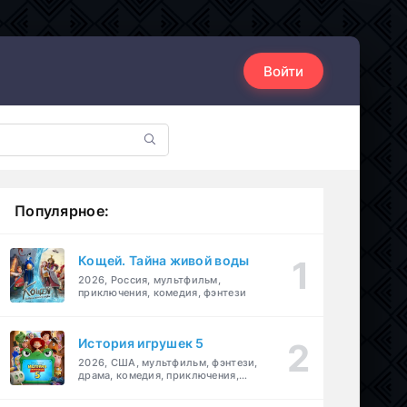
Войти
Популярное:
Кощей. Тайна живой воды
2026, Россия, мультфильм,
приключения, комедия, фэнтези
История игрушек 5
2026, США, мультфильм, фэнтези,
драма, комедия, приключения,
семейный