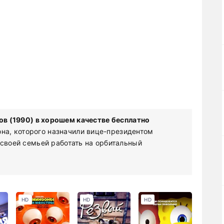
в (1990) в хорошем качестве бесплатно
а, которого назначили вице-президентом
 своей семьей работать на орбитальный
HD
HD
HD