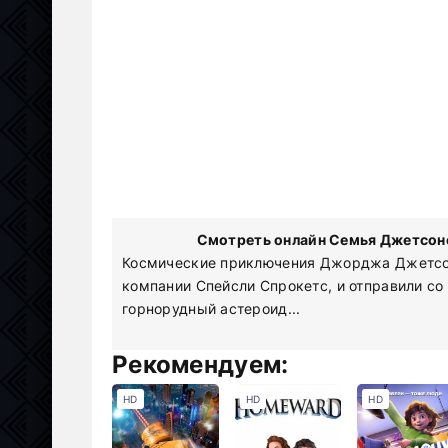
Смотреть онлайн Семья Джетсоно
Космические приключения Джорджа Джетсон
компании Спейсли Спрокетс, и отправили со
горнорудный астероид...
Рекомендуем:
HD
HD
HD