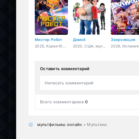
Мистер Робот
Домой
Зверолюция
2025, Корея Южная, мультфильм, боевик, фантастика
2020, США, мультфильм, фэнтези, приключения, семейный
Оставить комментарий
Написать комментарий
Всего комментариев
0
мультфильмы онлайн
» Мультики