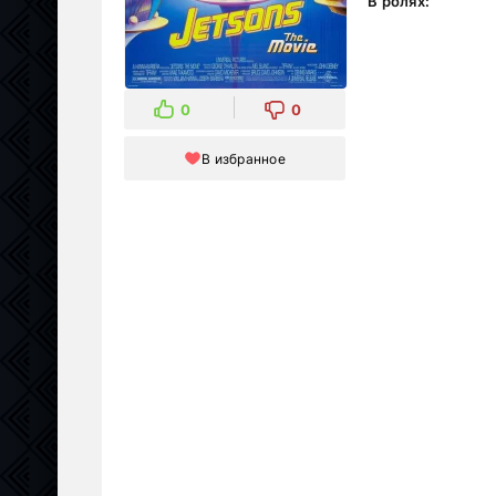
В ролях:
0
0
В избранное