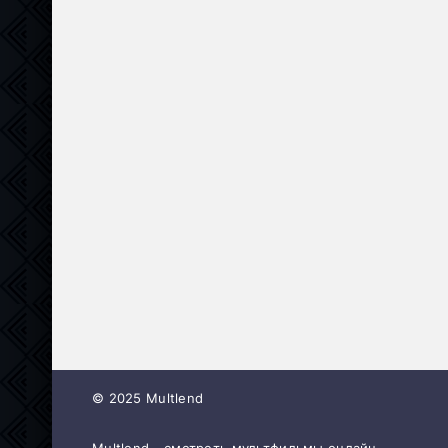
© 2025 Multlend