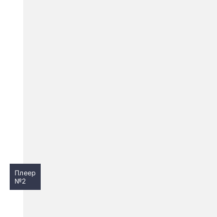
Плеер
№2