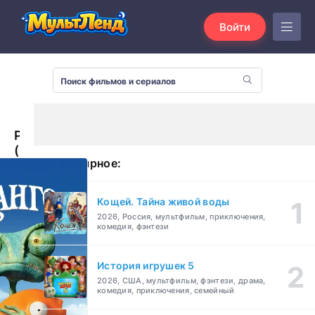
Войти
Ранго
(2011)
Популярное:
Кощей. Тайна живой воды
2026, Россия, мультфильм, приключения,
комедия, фэнтези
История игрушек 5
2026, США, мультфильм, фэнтези, драма,
комедия, приключения, семейный