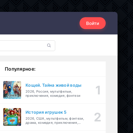
Войти
Популярное:
Кощей. Тайна живой воды
2026, Россия, мультфильм,
приключения, комедия, фэнтези
История игрушек 5
2026, США, мультфильм, фэнтези,
драма, комедия, приключения,
семейный