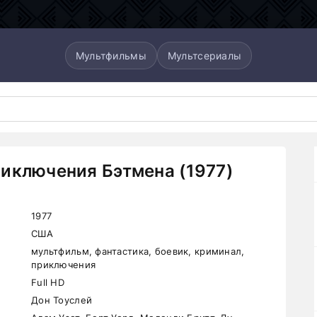
Мультфильмы
Мультсериалы
иключения Бэтмена (1977)
1977
США
мультфильм, фантастика, боевик, криминал,
приключения
Full HD
Дон Тоуслей