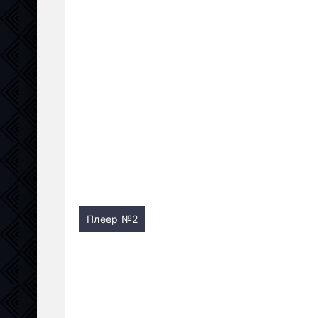
Плеер №2