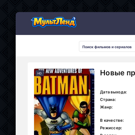
Новые пр
HD
Дата выхода:
Страна:
Жанр:
В качестве:
Режиссер: