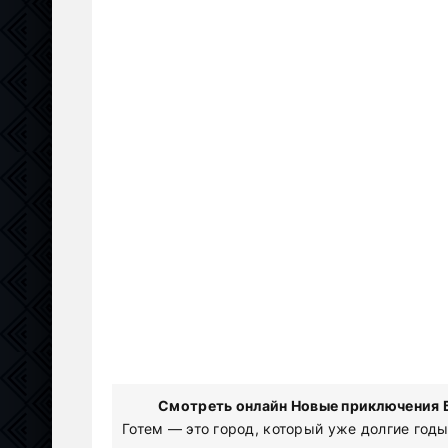
Смотреть онлайн Новые приключения Б
Готем — это город, который уже долгие год