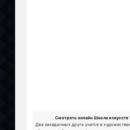
Смотреть онлайн Школа искусств '
Два закадычных друга учатся в художестве