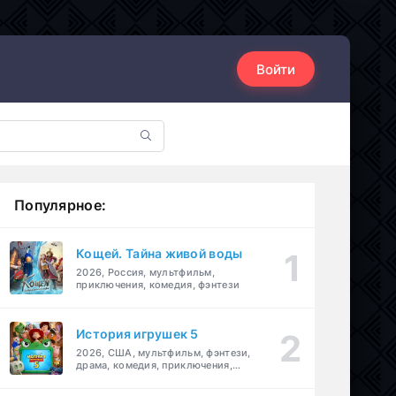
Войти
Популярное:
Кощей. Тайна живой воды
2026, Россия, мультфильм,
приключения, комедия, фэнтези
История игрушек 5
2026, США, мультфильм, фэнтези,
драма, комедия, приключения,
семейный