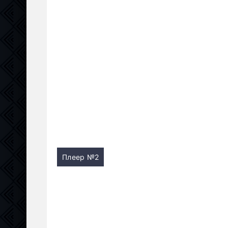
Плеер №2