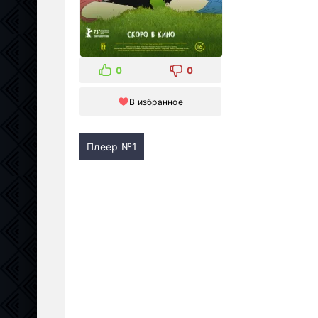
0
0
В избранное
Плеер №1