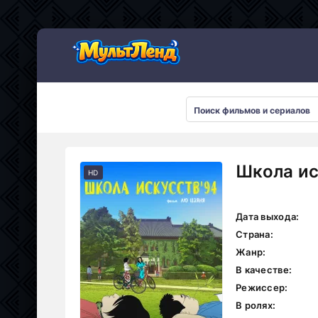
Школа ис
HD
Дата выхода:
Страна:
Жанр:
В качестве:
Режиссер:
В ролях: