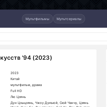
Мультфильмы
Мультсериалы
кусств '94 (2023)
2023
Китай
мультфильм, драма
Full HD
Лю Цзянь
Дун Цзыцзянь, Чжоу Дунъюй, Сюй Чанчу, Цзянь