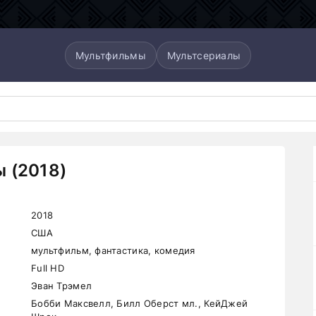
Мультфильмы
Мультсериалы
 (2018)
2018
США
мультфильм, фантастика, комедия
Full HD
Эван Трэмел
Бобби Максвелл, Билл Оберст мл., КейДжей