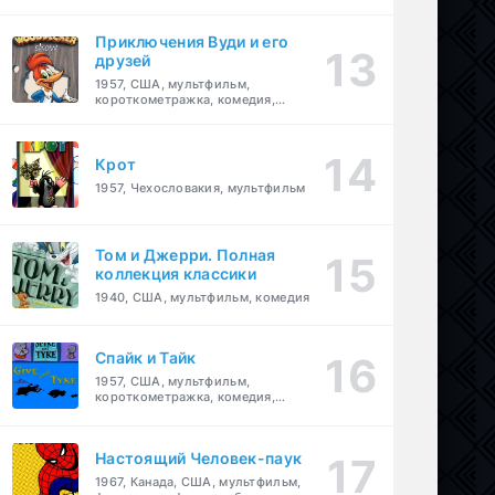
комедия, приключения, семейный
Приключения Вуди и его
друзей
1957, США, мультфильм,
короткометражка, комедия,
семейный
Крот
1957, Чехословакия, мультфильм
Том и Джерри. Полная
коллекция классики
1940, США, мультфильм, комедия
Спайк и Тайк
1957, США, мультфильм,
короткометражка, комедия,
семейный
Настоящий Человек-паук
1967, Канада, США, мультфильм,