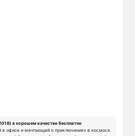
018) в хорошем качестве бесплатно
 в офисе и мечтающий о приключениях в космосе.