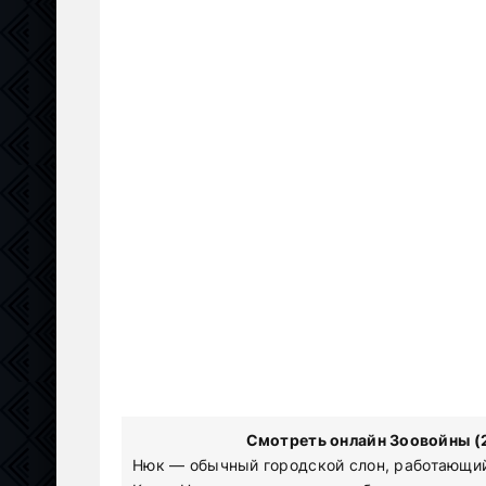
Смотреть онлайн Зоовойны (2
Нюк — обычный городской слон, работающий