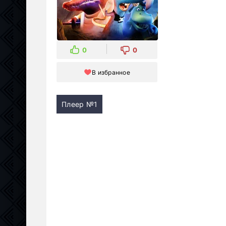
0
0
В избранное
Плеер №1