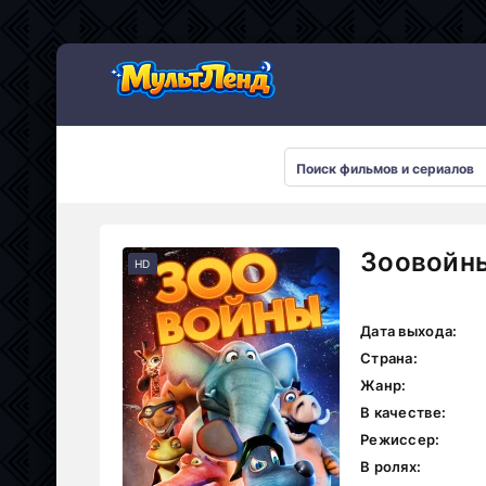
Зоовойны
HD
Дата выхода:
Страна:
Жанр:
В качестве:
Режиссер:
В ролях: