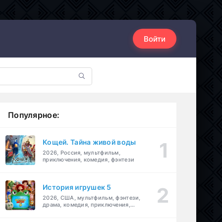
Войти
Популярное:
Кощей. Тайна живой воды
2026, Россия, мультфильм,
приключения, комедия, фэнтези
История игрушек 5
2026, США, мультфильм, фэнтези,
драма, комедия, приключения,
семейный