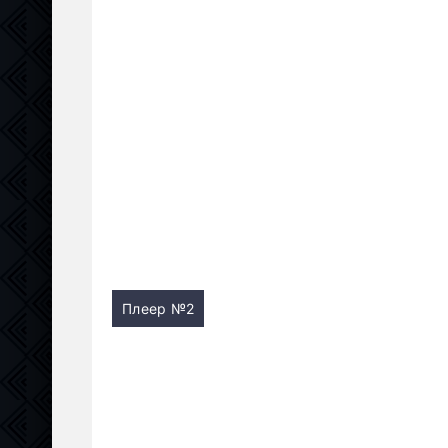
Плеер №2