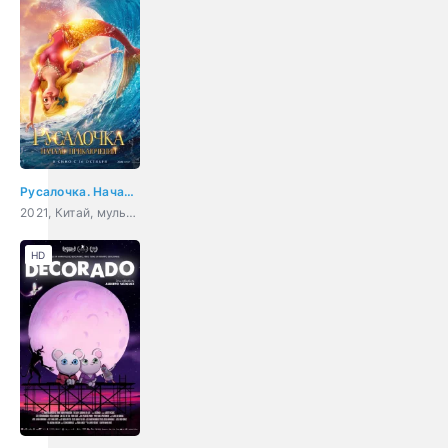
Русалочка. Начало приключений
2021, Китай, мультфильм, фэнтези, приключения, детский
HD