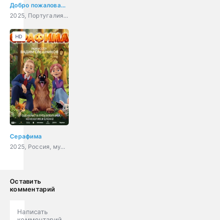
Добро пожаловать в Декорадо
2025, Португалия, Испания, мультфильм, ужасы, фэнтези, комедия
HD
Серафима
2025, Россия, мультфильм, семейный
Оставить
комментарий
Написать
комментарий