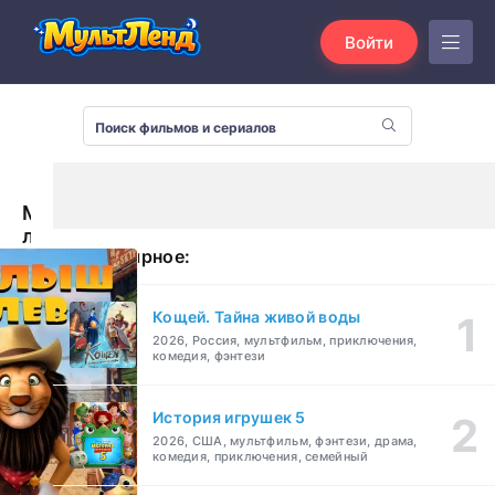
Войти
Малыш
лев
Популярное:
(2019)
Кощей. Тайна живой воды
2026, Россия, мультфильм, приключения,
комедия, фэнтези
История игрушек 5
2026, США, мультфильм, фэнтези, драма,
комедия, приключения, семейный