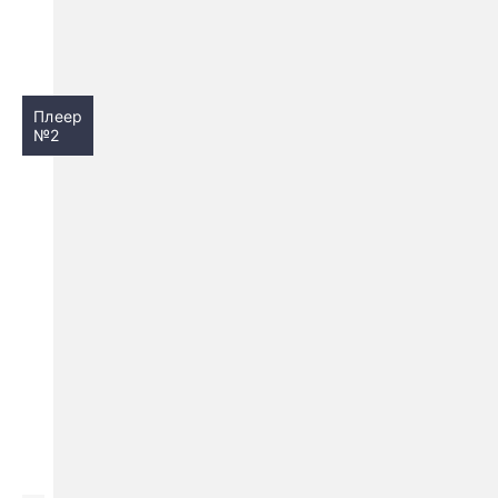
Плеер
№2