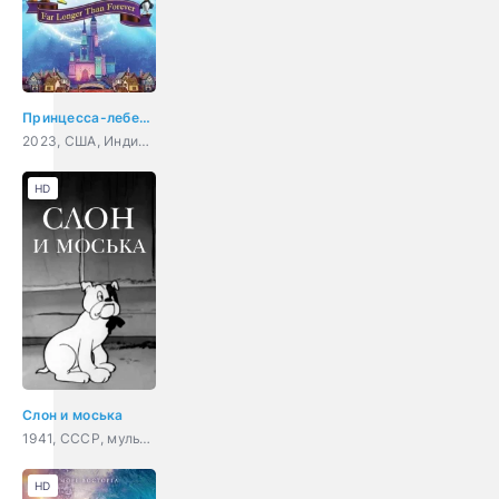
Принцесса-лебедь: Дольше, чем вечность
2023, США, Индия, Корея Южная, мультфильм, семейный
HD
Слон и моська
1941, СССР, мультфильм, короткометражка
HD