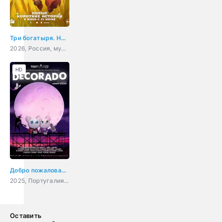
Три богатыря. Ни дня без подвига 3
2026, Россия, мультфильм, приключения, фэнтези, семейный
HD
Добро пожаловать в Декорадо
2025, Португалия, Испания, мультфильм, ужасы, фэнтези, комедия
Оставить