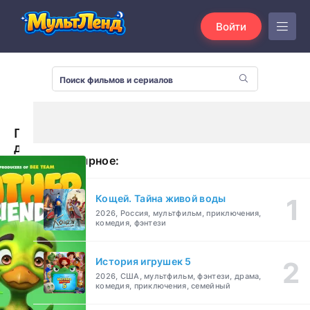
Войти
Пернатые
друзья
Популярное:
(2019)
Кощей. Тайна живой воды
2026, Россия, мультфильм, приключения,
комедия, фэнтези
История игрушек 5
2026, США, мультфильм, фэнтези, драма,
комедия, приключения, семейный