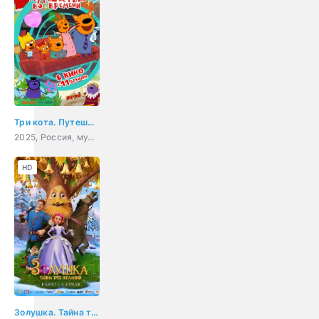
Три кота. Путешествие во времени
2025, Россия, мультфильм, детский
HD
Золушка. Тайна трёх желаний