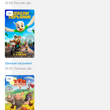
2026, Россия, мультфильм, фэнтези
HD
Шевели перьями!
2025, Польша, Бразилия, Гонконг, США, Великобритания, Япония, мультфильм, приключения, семейный
HD