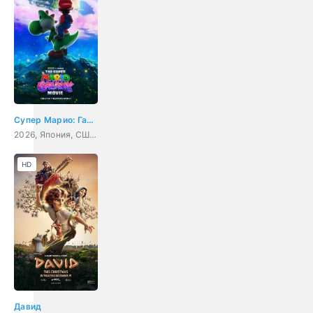
Супер Марио: Галактическое кино
2026, Япония, США, мультфильм, фэнтези, комедия, приключения, семейный
HD
Давид