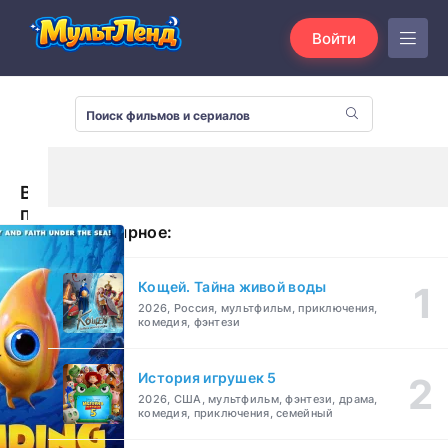
Войти
В
поисках
Популярное:
Иисуса
2
(2021)
Кощей. Тайна живой воды
2026, Россия, мультфильм, приключения,
комедия, фэнтези
История игрушек 5
2026, США, мультфильм, фэнтези, драма,
комедия, приключения, семейный