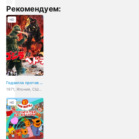
Рекомендуем:
HD
Годзилла против Хедоры
1971, Япония, США, мультфильм, фантастика, боевик, триллер, семейный
HD