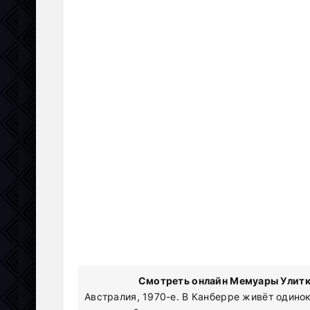
Смотреть онлайн Мемуары Улитки
Австралия, 1970-е. В Канберре живёт одино