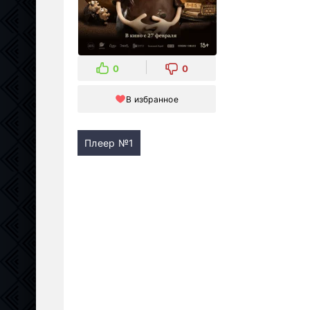
0
0
В избранное
Плеер №1