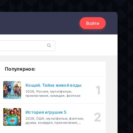
Войти
Популярное:
Кощей. Тайна живой воды
2026, Россия, мультфильм,
приключения, комедия, фэнтези
История игрушек 5
2026, США, мультфильм, фэнтези,
драма, комедия, приключения,
семейный