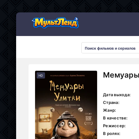
Мемуары 
HD
Дата выхода:
Страна:
Жанр:
В качестве:
Режиссер:
В ролях: