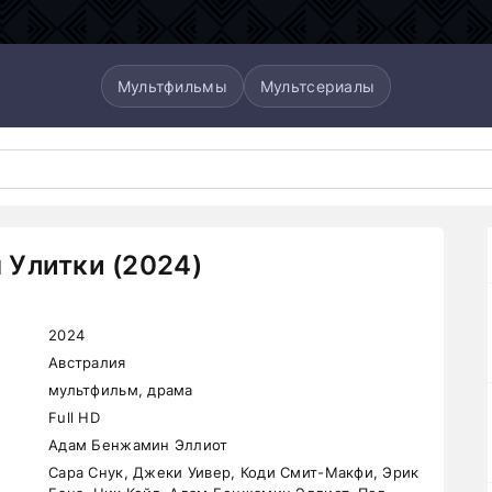
Мультфильмы
Мультсериалы
Улитки (2024)
2024
Австралия
мультфильм, драма
Full HD
Адам Бенжамин Эллиот
Сара Снук, Джеки Уивер, Коди Смит-Макфи, Эрик