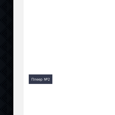
Плеер №2