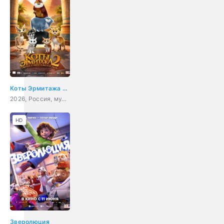
Коты Эрмитажа 2. Тайна египетского зала
2026, Россия, мультфильм, семейный, приключения
HD
Зверолюция