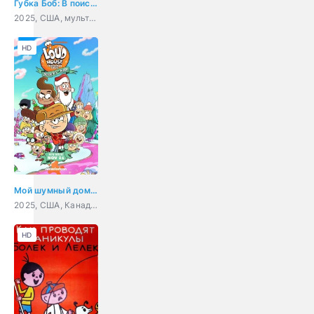
Губка Боб: В поисках квадратных штанов
2025, США, мультфильм, фэнтези, комедия, приключения, семейный
HD
Мой шумный дом: Послушный или нет?
2025, США, Канада, мультфильм, боевик, комедия, приключения, семейный
HD