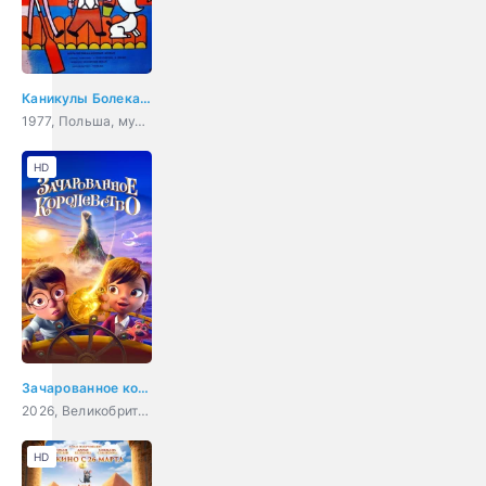
Каникулы Болека и Лёлека
1977, Польша, мультфильм
HD
Зачарованное королевство
2026, Великобритания, США, Индия, мультфильм, фэнтези, семейный
HD