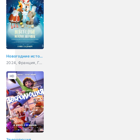
Новогодние истории зверушек
2024, Франция, Германия, мультфильм, семейный
HD
Зверолюция