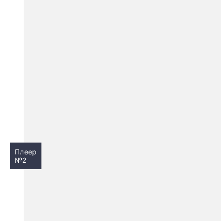
Плеер
№2