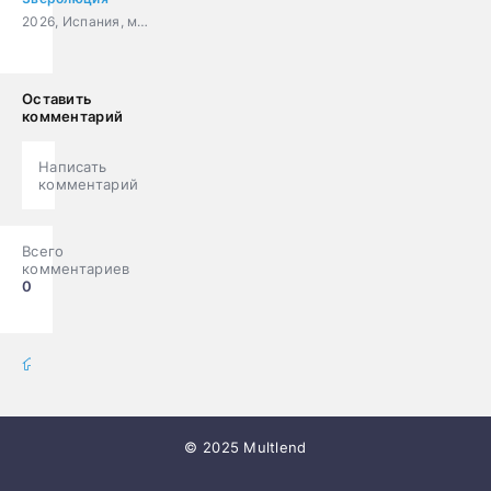
2026, Испания, мультфильм, фантастика, комедия, приключения
Оставить
комментарий
Написать
комментарий
Всего
комментариев
0
мультфильмы онлайн
» Мультики
© 2025 Multlend