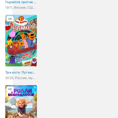
Годзилла против Хедоры
1971, Япония, США, мультфильм, фантастика, боевик, триллер, семейный
HD
Три кота. Путешествие во времени
2025, Россия, мультфильм, детский
HD