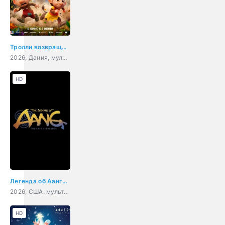
Тролли возвращаются!
2026, Дания, мультфильм, фэнтези, семейный, приключения
HD
Легенда об Аанге: Последний маг воздуха
2026, США, мультфильм, фэнтези, боевик, детектив, приключения, семейный
HD