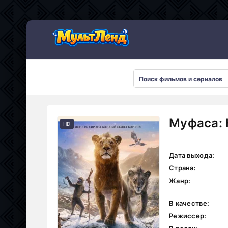
Муфаса: 
HD
Дата выхода:
Страна:
Жанр:
В качестве:
Режиссер: