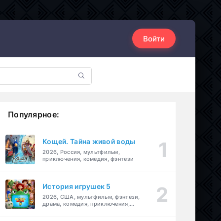
Войти
Популярное:
Кощей. Тайна живой воды
2026, Россия, мультфильм,
приключения, комедия, фэнтези
История игрушек 5
2026, США, мультфильм, фэнтези,
драма, комедия, приключения,
семейный