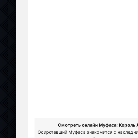
Смотреть онлайн Муфаса: Король Л
Осиротевший Муфаса знакомится с наследни