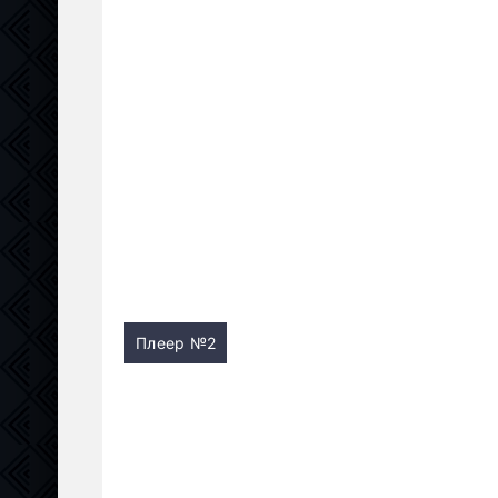
Плеер №2