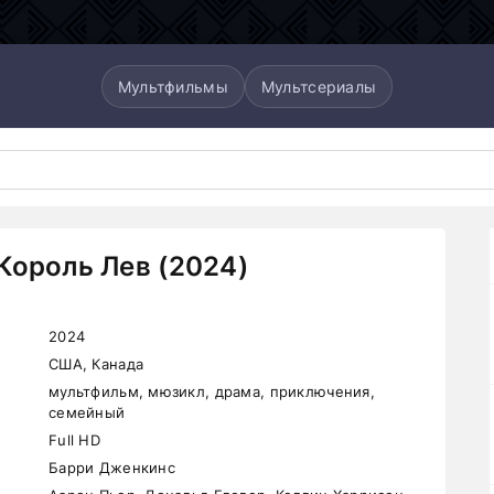
Мультфильмы
Мультсериалы
Король Лев (2024)
2024
США, Канада
мультфильм, мюзикл, драма, приключения,
семейный
Full HD
Барри Дженкинс