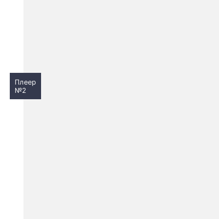
Плеер
№2