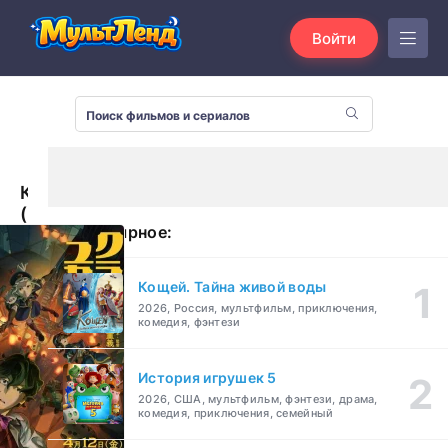
Войти
Кураюкаба
(2024)
Популярное:
Кощей. Тайна живой воды
2026, Россия, мультфильм, приключения,
комедия, фэнтези
История игрушек 5
2026, США, мультфильм, фэнтези, драма,
комедия, приключения, семейный