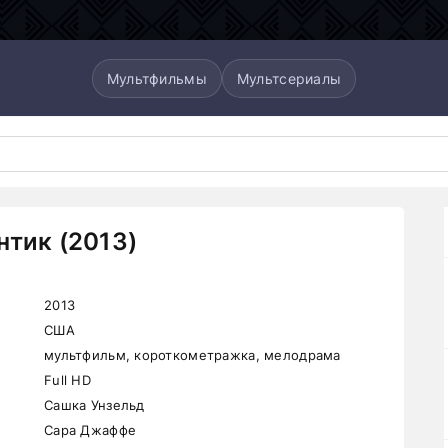
Мультфильмы
Мультсериалы
нтик (2013)
2013
США
мультфильм, короткометражка, мелодрама
Full HD
Сашка Унзельд
Сара Джаффе