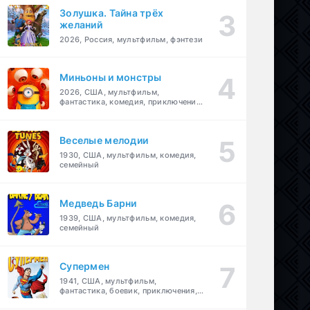
Золушка. Тайна трёх
желаний
2026, Россия, мультфильм, фэнтези
Миньоны и монстры
2026, США, мультфильм,
фантастика, комедия, приключения,
семейный
Веселые мелодии
1930, США, мультфильм, комедия,
семейный
Медведь Барни
1939, США, мультфильм, комедия,
семейный
Супермен
1941, США, мультфильм,
фантастика, боевик, приключения,
семейный