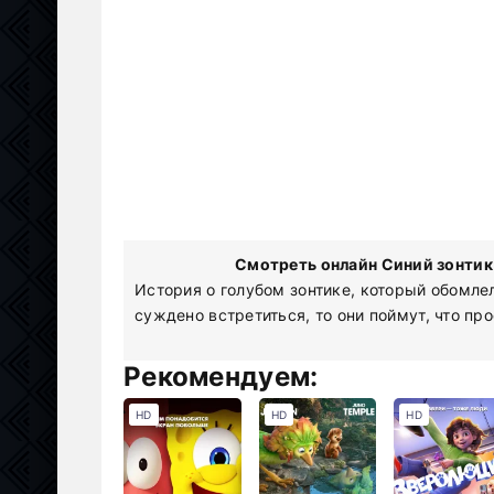
Смотреть онлайн Синий зонтик 
История о голубом зонтике, который обомлел
суждено встретиться, то они поймут, что пр
Рекомендуем:
HD
HD
HD