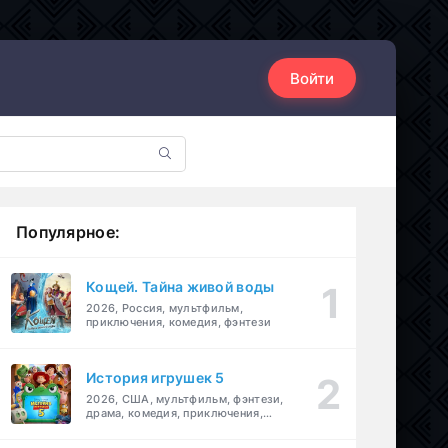
Войти
Популярное:
Кощей. Тайна живой воды
2026, Россия, мультфильм,
приключения, комедия, фэнтези
История игрушек 5
2026, США, мультфильм, фэнтези,
драма, комедия, приключения,
семейный