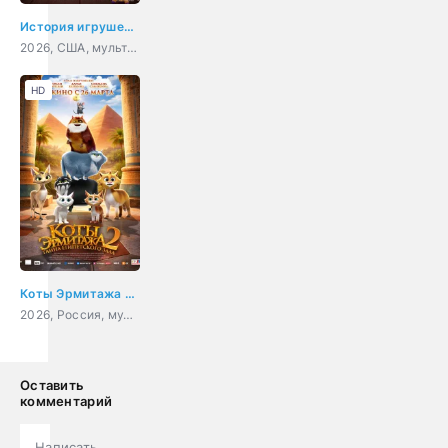
История игрушек 5
2026, США, мультфильм, фэнтези, драма, комедия, приключения, семейный
HD
Коты Эрмитажа 2. Тайна египетского зала
2026, Россия, мультфильм, семейный, приключения
Оставить
комментарий
Написать