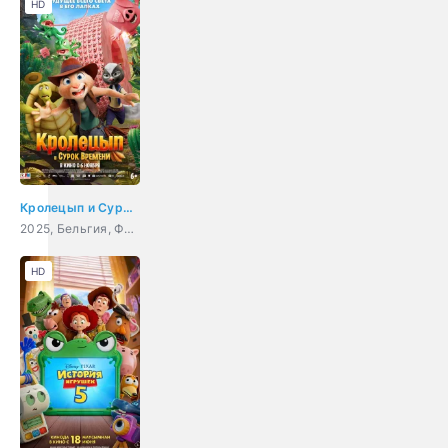
HD
Кролецып и Сурок Времени
2025, Бельгия, Франция, США, мультфильм, приключения, фэнтези
HD