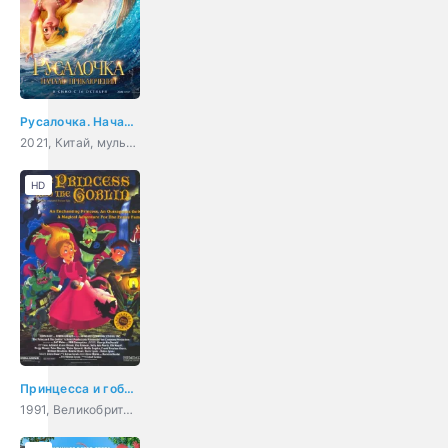
Русалочка. Начало приключений
2021, Китай, мультфильм, фэнтези, приключения, детский
HD
Принцесса и гоблин
1991, Великобритания, Венгрия, Япония, США, Дания, мультфильм, мюзикл, ужасы, фэнтези, мелодрама, комедия, приключения, семейный