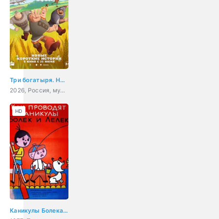
Три богатыря. Ни дня без подвига 3
2026, Россия, мультфильм, приключения, фэнтези, семейный
HD
Каникулы Болека и Лёлека