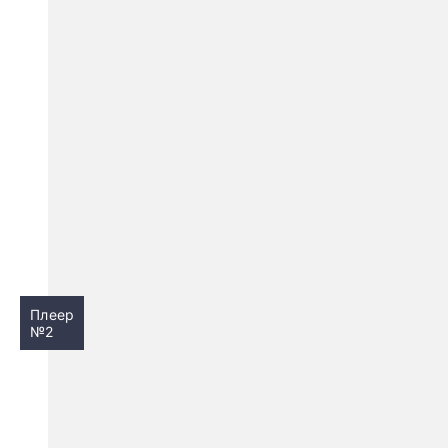
Плеер
№2