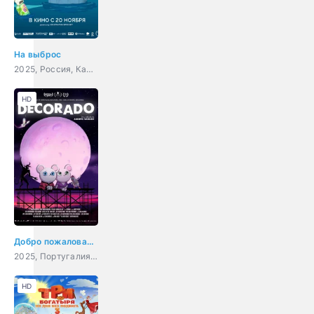
На выброс
2025, Россия, Канада, мультфильм, приключения
HD
Добро пожаловать в Декорадо
2025, Португалия, Испания, мультфильм, ужасы, фэнтези, комедия
HD