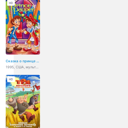
HD
Сказка о принце и нищем
1995, США, мультфильм, семейный
HD