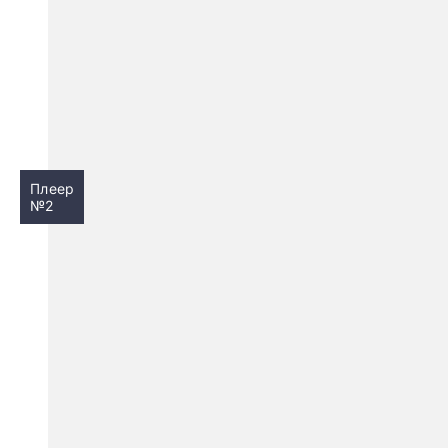
Плеер
№2