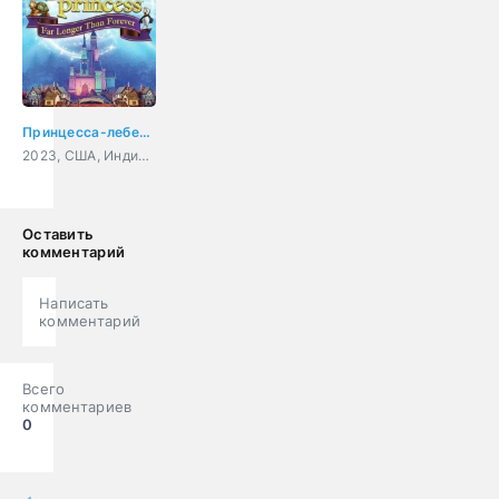
Принцесса-лебедь: Дольше, чем вечность
2023, США, Индия, Корея Южная, мультфильм, семейный
Оставить
комментарий
Написать
комментарий
Всего
комментариев
0