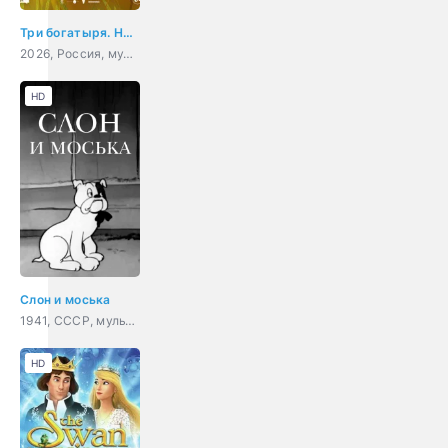
Три богатыря. Ни дня без подвига 3
2026, Россия, мультфильм, приключения, фэнтези, семейный
HD
Слон и моська
1941, СССР, мультфильм, короткометражка
HD