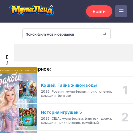
Войти
Барби:
Лебединое
Популярное:
озеро
(2003)
Кощей. Тайна живой воды
2026, Россия, мультфильм, приключения,
комедия, фэнтези
История игрушек 5
2026, США, мультфильм, фэнтези, драма,
комедия, приключения, семейный