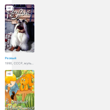
HD
Резвый
1990, СССР, мультфильм, короткометражка
HD