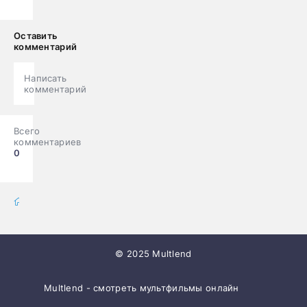
Оставить
комментарий
Написать
комментарий
Всего
комментариев
0
мультфильмы онлайн
» Мультики
© 2025 Multlend
Multlend - смотреть мультфильмы онлайн