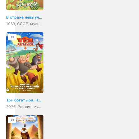
В стране невыученных уроков
1969, СССР, мультфильм, детский, короткометражка
HD
Три богатыря. Ни дня без подвига 3
2026, Россия, мультфильм, приключения, фэнтези, семейный
HD