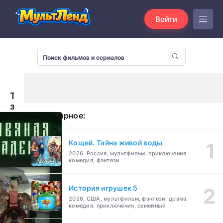
Войти
Травяная
западенка
Популярное:
(1982)
Кощей. Тайна живой воды
2026, Россия, мультфильм, приключения,
комедия, фэнтези
История игрушек 5
2026, США, мультфильм, фэнтези, драма,
комедия, приключения, семейный