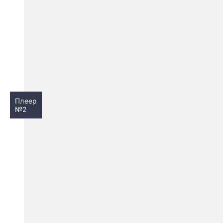
Плеер
№2