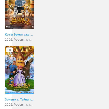
Коты Эрмитажа 2. Тайна египетского зала
2026, Россия, мультфильм, семейный, приключения
HD
Золушка. Тайна трёх желаний
2026, Россия, мультфильм, фэнтези