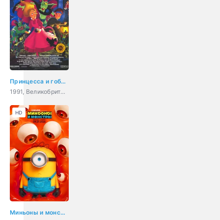
Принцесса и гоблин
1991, Великобритания, Венгрия, Япония, США, Дания, мультфильм, мюзикл, ужасы, фэнтези, мелодрама, комедия, приключения, семейный
HD
Миньоны и монстры