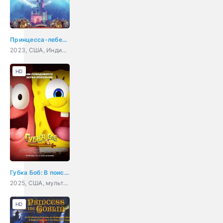
Принцесса-лебедь: Дольше, чем вечность
2023, США, Индия, Корея Южная, мультфильм, семейный
HD
Губка Боб: В поисках квадратных штанов
2025, США, мультфильм, фэнтези, комедия, приключения, семейный
HD