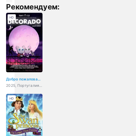
Рекомендуем:
HD
Добро пожаловать в Декорадо
2025, Португалия, Испания, мультфильм, ужасы, фэнтези, комедия
HD