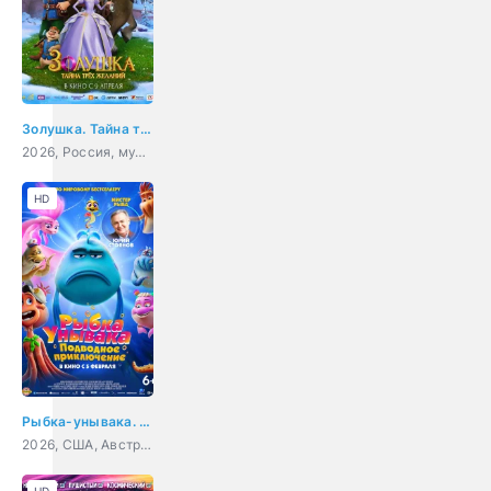
Золушка. Тайна трёх желаний
2026, Россия, мультфильм, фэнтези
HD
Рыбка-унывака. Подводное приключение
2026, США, Австралия, мультфильм, фэнтези, комедия, приключения, семейный