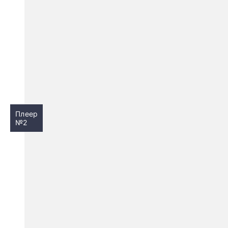
Плеер
№2