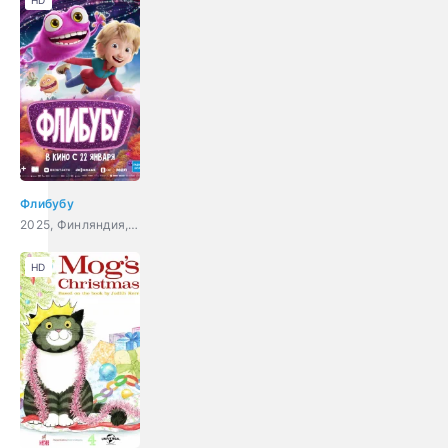
HD
Флибубу
2025, Финляндия, мультфильм, фэнтези, комедия, приключения, семейный
HD