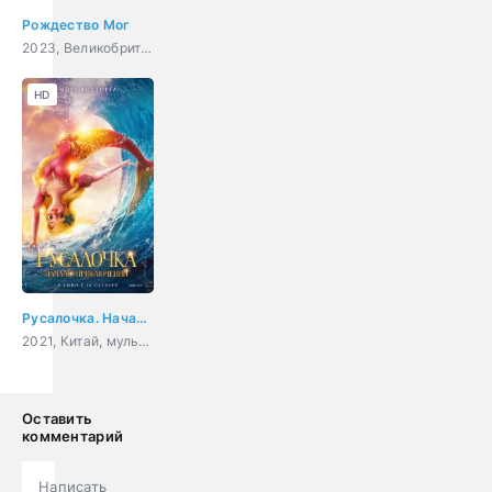
Рождество Мог
2023, Великобритания, мультфильм, семейный
HD
Русалочка. Начало приключений
2021, Китай, мультфильм, фэнтези, приключения, детский
Оставить
комментарий
Написать