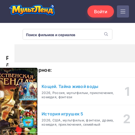
Войти
Рождественская
легенда
Популярное:
(2011)
Кощей. Тайна живой воды
2026, Россия, мультфильм, приключения,
комедия, фэнтези
История игрушек 5
2026, США, мультфильм, фэнтези, драма,
комедия, приключения, семейный