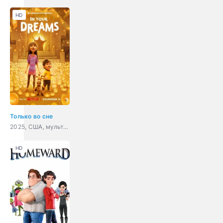
HD
Только во сне
2025, США, мультфильм, фэнтези, комедия, приключения, семейный
HD