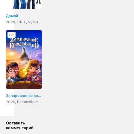
Домой
2020, США, мультфильм, фэнтези, приключения, семейный
HD
Зачарованное королевство
2026, Великобритания, США, Индия, мультфильм, фэнтези, семейный
Оставить
комментарий