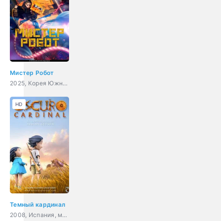
Мистер Робот
2025, Корея Южная, мультфильм, боевик, фантастика
HD
Темный кардинал
2008, Испания, мультфильм, короткометражка