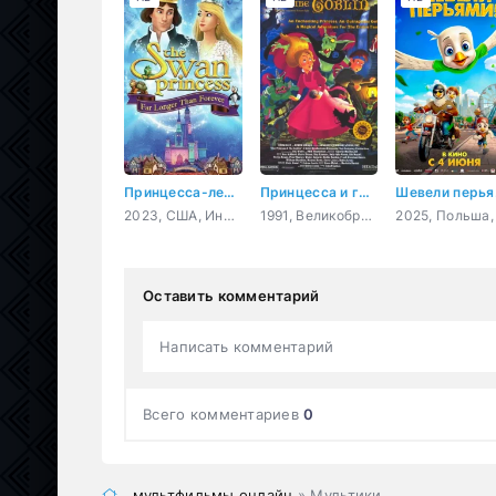
Принцесса-лебедь: Дольше, чем вечность
Принцесса и гоблин
Ш
2023, США, Индия, Корея Южная, мультфильм, семейный
1991, Великобритания, Венгрия, Япония, США, Дания, мультфильм, мюзикл, ужасы, фэнтези, мелодрама, комедия, приключения, семейный
Оставить комментарий
Написать комментарий
Всего комментариев
0
мультфильмы онлайн
» Мультики