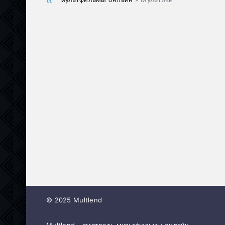
© 2025 Multlend