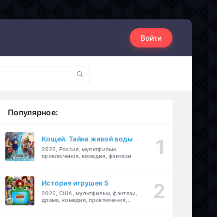
Войти
Популярное:
Кощей. Тайна живой воды
2026, Россия, мультфильм,
приключения, комедия, фэнтези
История игрушек 5
2026, США, мультфильм, фэнтези,
драма, комедия, приключения,
семейный