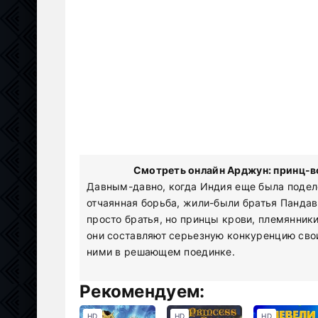
Смотреть онлайн Арджун: принц-во
Давным-давно, когда Индия еще была подел
отчаянная борьба, жили-были братья Пандав
просто братья, но принцы крови, племянник
они составляют серьезную конкуренцию сво
ними в решающем поединке.
Рекомендуем:
HD
HD
HD