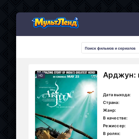
Арджун: 
HD
Дата выхода:
Страна:
Жанр:
В качестве:
Режиссер:
В ролях: