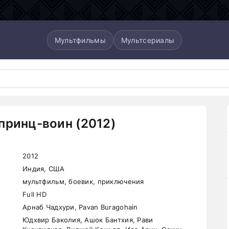
Мультфильмы
Мультсериалы
принц-воин (2012)
2012
Индия, США
мультфильм, боевик, приключения
Full HD
Арнаб Чадхури, Pavan Buragohain
Юдхвир Баколия, Ашок Бантхия, Рави