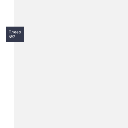
Плеер
№2