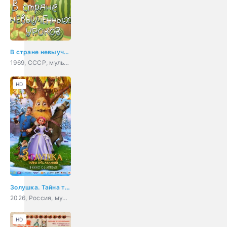
В стране невыученных уроков
1969, СССР, мультфильм, детский, короткометражка
HD
Золушка. Тайна трёх желаний
2026, Россия, мультфильм, фэнтези
HD