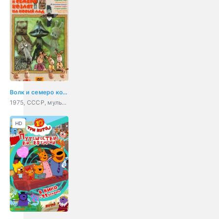
Волк и семеро козлят на новый лад
1975, СССР, мультфильм, короткометражка, мюзикл, семейный
HD