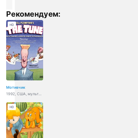
Рекомендуем:
HD
Мотивчик
1992, США, мультфильм, мюзикл, фэнтези, комедия
HD