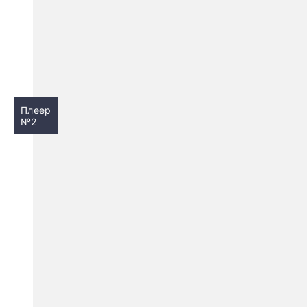
Плеер
№2