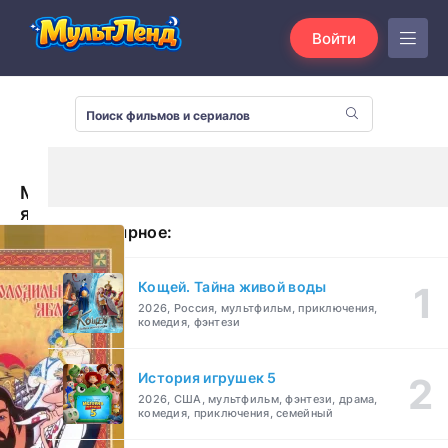
Войти
Молодильные
яблоки
Популярное:
(1974)
Кощей. Тайна живой воды
2026, Россия, мультфильм, приключения,
комедия, фэнтези
История игрушек 5
2026, США, мультфильм, фэнтези, драма,
комедия, приключения, семейный