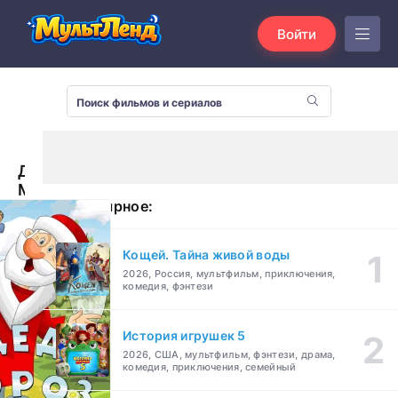
Войти
Дед
Мороз
Популярное:
и
лето
(1969)
Кощей. Тайна живой воды
2026, Россия, мультфильм, приключения,
комедия, фэнтези
История игрушек 5
2026, США, мультфильм, фэнтези, драма,
комедия, приключения, семейный