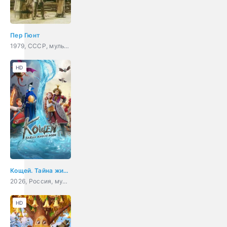
Пер Гюнт
1979, СССР, мультфильм, короткометражка
HD
Кощей. Тайна живой воды
2026, Россия, мультфильм, приключения, комедия, фэнтези
HD