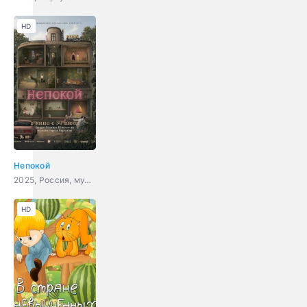
HD
Непокой
2025, Россия, мультфильм, триллер, фантастика
HD