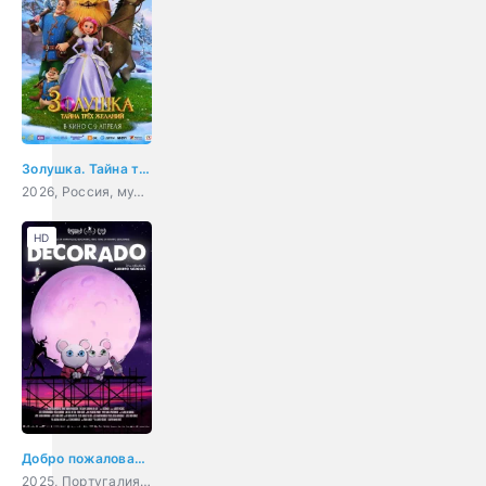
Золушка. Тайна трёх желаний
2026, Россия, мультфильм, фэнтези
HD
Добро пожаловать в Декорадо
2025, Португалия, Испания, мультфильм, ужасы, фэнтези, комедия