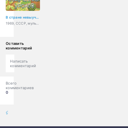
В стране невыученных уроков
1969, СССР, мультфильм, детский, короткометражка
Оставить
комментарий
Написать
комментарий
Всего
комментариев
0
мультфильмы онлайн
» Мультики