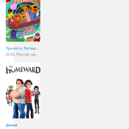
Три кота. Путешествие во времени
2025, Россия, мультфильм, детский
HD
Домой