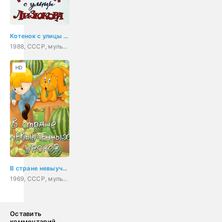
Котенок с улицы Лизюкова
1988, СССР, мультфильм, детский, короткометражка
HD
В стране невыученных уроков
1969, СССР, мультфильм, детский, короткометражка
Оставить
комментарий