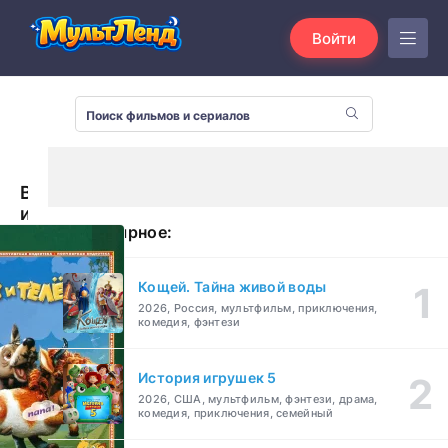
Войти
Волк
и
Популярное:
теленок
(1984)
Кощей. Тайна живой воды
2026, Россия, мультфильм, приключения,
комедия, фэнтези
История игрушек 5
2026, США, мультфильм, фэнтези, драма,
комедия, приключения, семейный