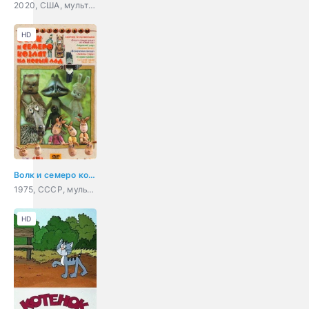
2020, США, мультфильм, фэнтези, приключения, семейный
HD
Волк и семеро козлят на новый лад
1975, СССР, мультфильм, короткометражка, мюзикл, семейный
HD