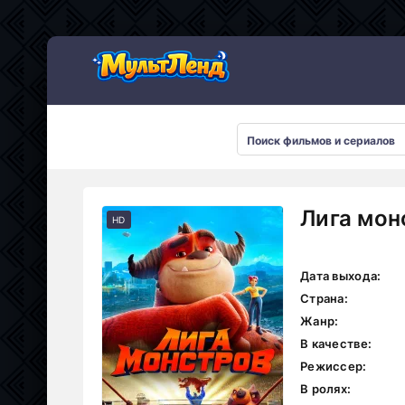
Лига мон
HD
Дата выхода:
Страна:
Жанр:
В качестве:
Режиссер:
В ролях: