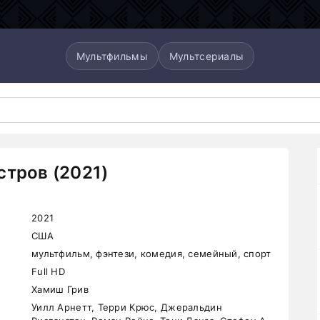
Мультфильмы
Мультсериалы
стров (2021)
2021
США
мультфильм, фэнтези, комедия, семейный, спорт
Full HD
Хамиш Грив
Уилл Арнетт, Терри Крюс, Джеральдин