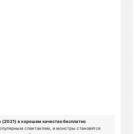
 (2021) в хорошем качестве бесплатно
популярным спектаклем, и монстры становятся