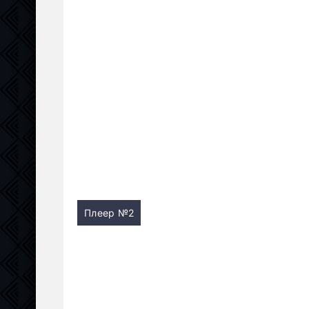
Плеер №2