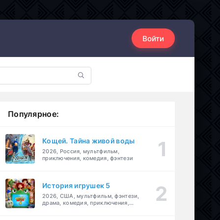
Войти
Популярное:
Кощей. Тайна живой воды
2026, Россия, мультфильм,
приключения, комедия, фэнтези
История игрушек 5
2026, США, мультфильм, фэнтези,
драма, комедия, приключения,
семейный