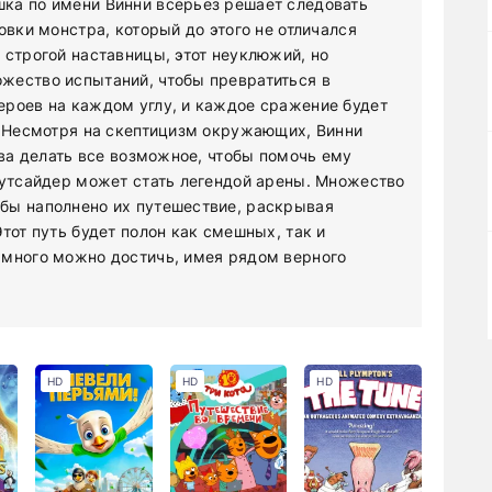
ка по имени Винни всерьез решает следовать
овки монстра, который до этого не отличался
 строгой наставницы, этот неуклюжий, но
жество испытаний, чтобы превратиться в
ероев на каждом углу, и каждое сражение будет
. Несмотря на скептицизм окружающих, Винни
ова делать все возможное, чтобы помочь ему
аутсайдер может стать легендой арены. Множество
бы наполнено их путешествие, раскрывая
тот путь будет полон как смешных, так и
 много можно достичь, имея рядом верного
HD
HD
HD