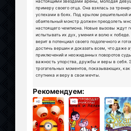
настоящими звездами арены, молодая девуш
примеру своего отца. Она взялась за тренир
успехами в боях. Под крылом решительной и
обаятельный монстр должен преодолеть мно
настоящего чемпиона. Новые вызовы ждут г
испытывать их дух, умения и волю к победе
верит в потенциал своего подопечного и гот
достичь вершин и доказать всем, что даже 
приключений и неожиданных поворотов судь
важность упорства, дружбы и веры в себя. Э
трогательных моментов, показывающих, как
спутника и веру в свои мечты.
Рекомендуем:
HD
HD
HD