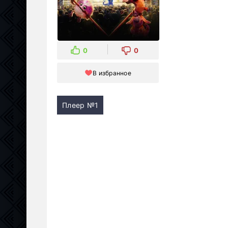
0
0
В избранное
Плеер №1