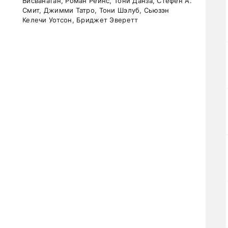
Висванатан, Роман Рейнс, Тони Данза, Стефен А.
Смит, Джимми Татро, Тони Шэлуб, Сьюзэн
Келечи Уотсон, Бриджет Эверетт