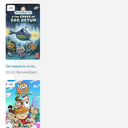
HD
Октонавты и пещеры Сак-Актун
2020, Великобритания, США, Канада, мультфильм, комедия, приключения, семейный
HD