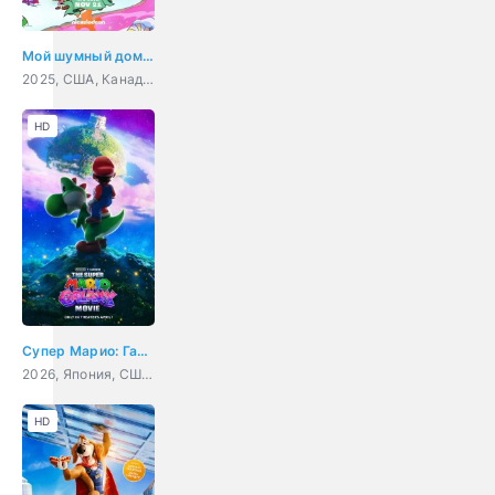
Мой шумный дом: Послушный или нет?
2025, США, Канада, мультфильм, боевик, комедия, приключения, семейный
HD
Супер Марио: Галактическое кино
2026, Япония, США, мультфильм, фэнтези, комедия, приключения, семейный
HD