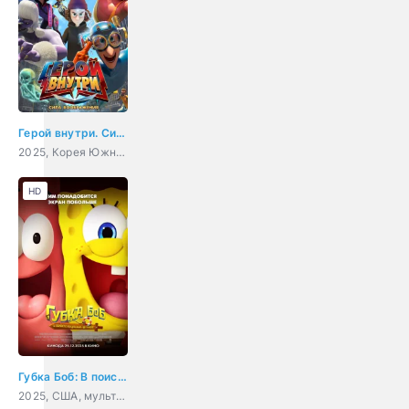
Герой внутри. Сила воображения
2025, Корея Южная, Китай, мультфильм, боевик, фантастика
HD
Губка Боб: В поисках квадратных штанов
2025, США, мультфильм, фэнтези, комедия, приключения, семейный