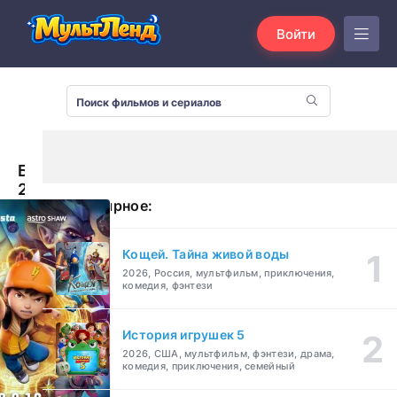
Войти
БоБоиБой
2
Популярное:
(2019)
Кощей. Тайна живой воды
2026, Россия, мультфильм, приключения,
комедия, фэнтези
История игрушек 5
2026, США, мультфильм, фэнтези, драма,
комедия, приключения, семейный