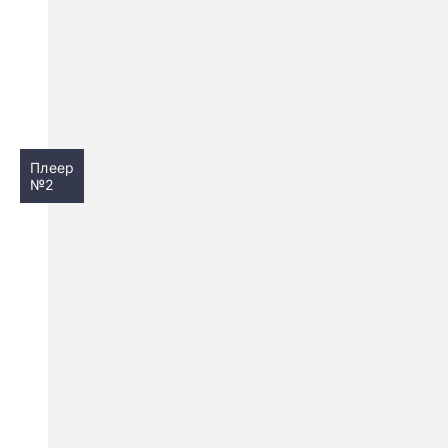
Плеер
№2