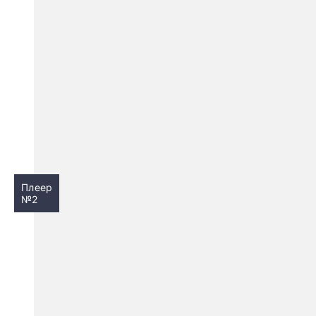
Плеер
№2