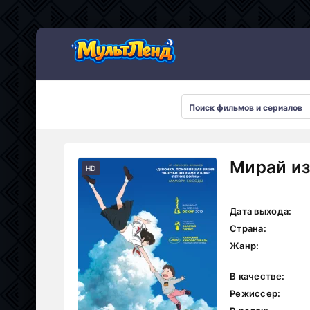
Мирай из
HD
Дата выхода:
Страна:
Жанр:
В качестве:
Режиссер: