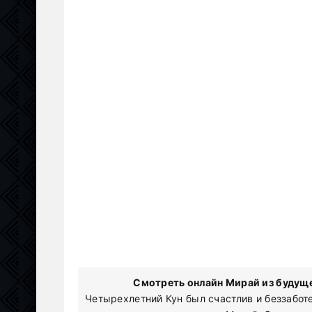
Смотреть онлайн Мирай из будуще
Четырехлетний Кун был счастлив и беззаботе