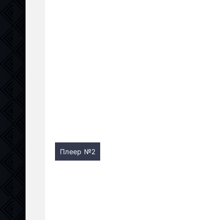
Плеер №2