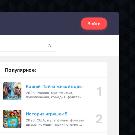
Войти
Популярное:
Кощей. Тайна живой воды
2026, Россия, мультфильм,
приключения, комедия, фэнтези
История игрушек 5
2026, США, мультфильм, фэнтези,
драма, комедия, приключения,
семейный