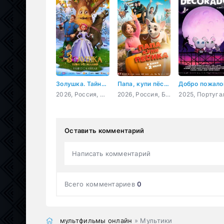
Золушка. Тайна трёх желаний
Папа, купи пёсика
2026, Россия, мультфильм, фэнтези
2026, Россия, Беларусь, мультфильм, семейный, приключения
Оставить комментарий
Написать комментарий
Всего комментариев
0
мультфильмы онлайн
» Мультики