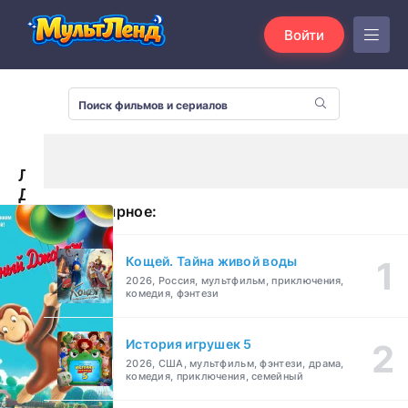
Войти
Любопытный
Джордж
Популярное:
(2006)
Кощей. Тайна живой воды
2026, Россия, мультфильм, приключения,
комедия, фэнтези
История игрушек 5
2026, США, мультфильм, фэнтези, драма,
комедия, приключения, семейный