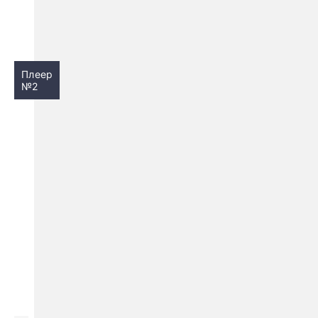
Плеер
№2