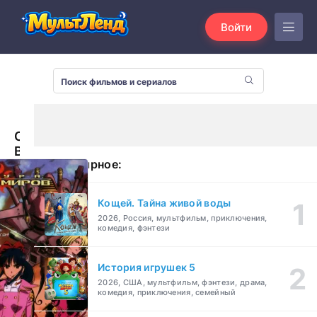
Войти
Сакура:
Война
Популярное:
миров
(2001)
Кощей. Тайна живой воды
2026, Россия, мультфильм, приключения,
комедия, фэнтези
История игрушек 5
2026, США, мультфильм, фэнтези, драма,
комедия, приключения, семейный