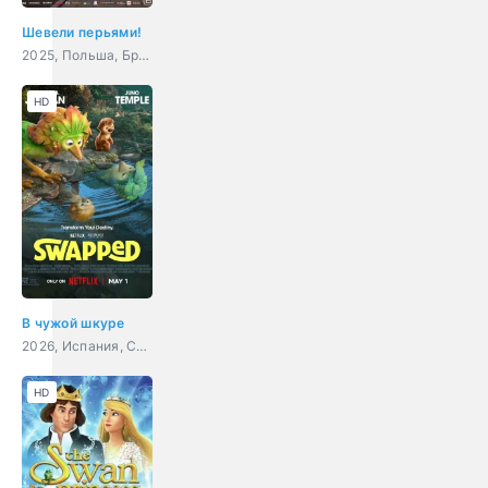
Шевели перьями!
2025, Польша, Бразилия, Гонконг, США, Великобритания, Япония, мультфильм, приключения, семейный
HD
В чужой шкуре
2026, Испания, США, мультфильм, фэнтези, комедия, приключения, семейный
HD