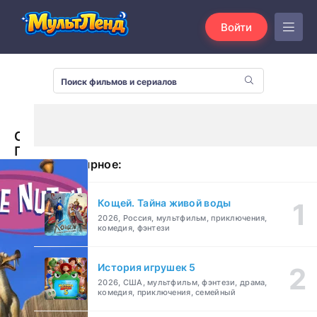
Войти
Скрат:
Потерянный
Популярное:
орех
(2002)
Кощей. Тайна живой воды
2026, Россия, мультфильм, приключения,
комедия, фэнтези
История игрушек 5
2026, США, мультфильм, фэнтези, драма,
комедия, приключения, семейный