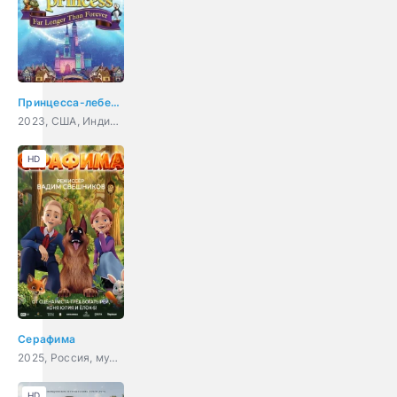
Принцесса-лебедь: Дольше, чем вечность
2023, США, Индия, Корея Южная, мультфильм, семейный
HD
Серафима
2025, Россия, мультфильм, семейный
HD