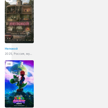
Непокой
2025, Россия, мультфильм, триллер, фантастика
HD