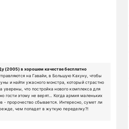
у (2005) в хорошем качестве бесплатно
отправляются на Гавайи, в Большую Кахуну, чтобы
уны и найти ужасного монстра, который страстно
а уверены, что постройка нового комплекса для
но гости этому не верят… Когда армия маленьких
в - пророчество сбывается. Интересно, сумет ли
режде, чем попадет в жуткую переделку?!