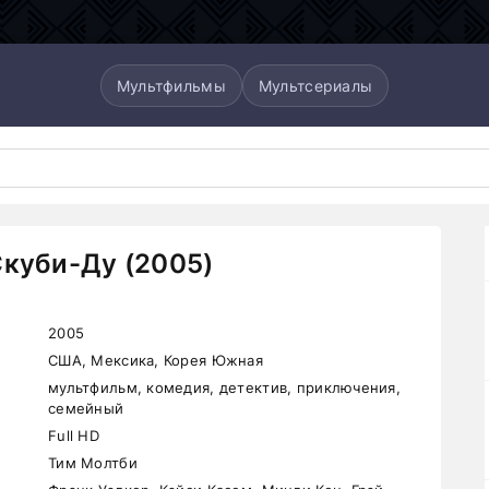
Мультфильмы
Мультсериалы
Скуби-Ду (2005)
2005
США, Мексика, Корея Южная
мультфильм, комедия, детектив, приключения,
семейный
Full HD
Тим Молтби