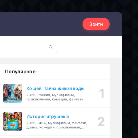
Войти
Популярное:
Кощей. Тайна живой воды
2026, Россия, мультфильм,
приключения, комедия, фэнтези
История игрушек 5
2026, США, мультфильм, фэнтези,
драма, комедия, приключения,
семейный