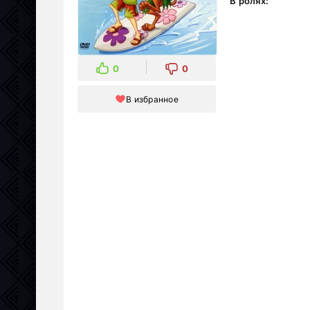
В ролях:
0
0
В избранное