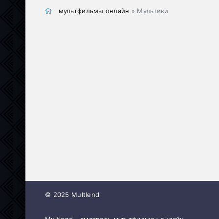
мультфильмы онлайн
» Мультики
© 2025 Multlend