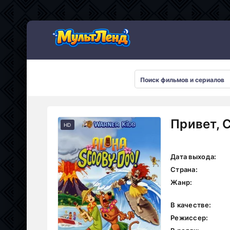
Привет, 
HD
Дата выхода:
Страна:
Жанр:
В качестве:
Режиссер: