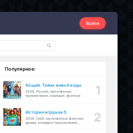
Войти
Популярное:
Кощей. Тайна живой воды
2026, Россия, мультфильм,
приключения, комедия, фэнтези
История игрушек 5
2026, США, мультфильм, фэнтези,
драма, комедия, приключения,
семейный