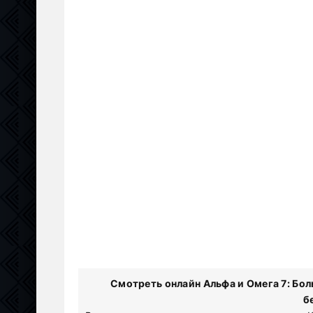
Смотреть онлайн Альфа и Омега 7: Бол
б