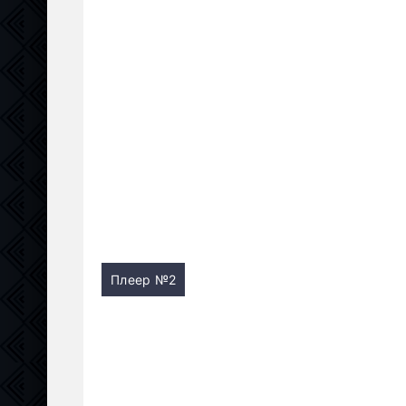
Плеер №2