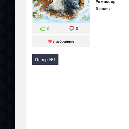
Режиссер:
В ролях:
0
0
В избранное
Плеер №1