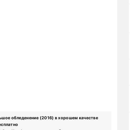
ьшое обледенение (2016) в хорошем качестве
есплатно