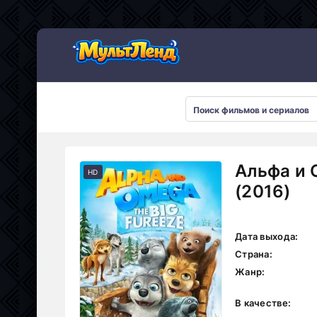
Альфа и 
HD
(2016)
Дата выхода:
Страна:
Жанр:
В качестве: