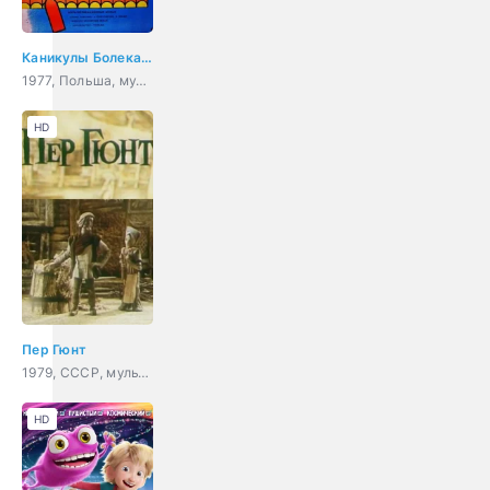
Каникулы Болека и Лёлека
1977, Польша, мультфильм
HD
Пер Гюнт
1979, СССР, мультфильм, короткометражка
HD