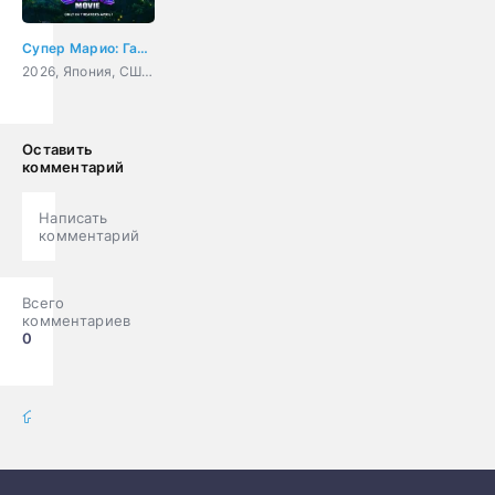
Супер Марио: Галактическое кино
2026, Япония, США, мультфильм, фэнтези, комедия, приключения, семейный
Оставить
комментарий
Написать
комментарий
Всего
комментариев
0
мультфильмы онлайн
» Мультики