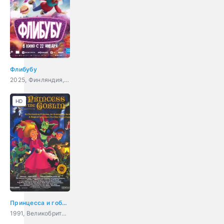
Флибубу
2025, Финляндия, мультфильм, фэнтези, комедия, приключения, семейный
HD
Принцесса и гоблин
1991, Великобритания, Венгрия, Япония, США, Дания, мультфильм, мюзикл, ужасы, фэнтези, мелодрама, комедия, приключения, семейный