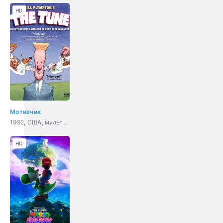
HD
Мотивчик
1992, США, мультфильм, мюзикл, фэнтези, комедия
HD