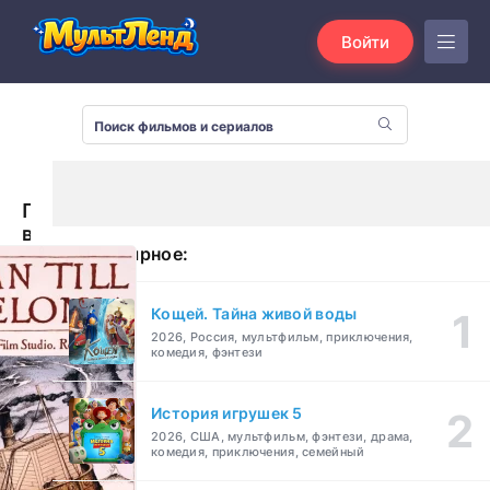
Войти
Плавание
в
Популярное:
Мелонию
(1989)
Кощей. Тайна живой воды
2026, Россия, мультфильм, приключения,
комедия, фэнтези
История игрушек 5
2026, США, мультфильм, фэнтези, драма,
комедия, приключения, семейный