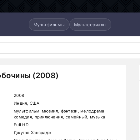
Мультфильмы
Мультсериалы
обочины (2008)
2008
Индия, США
мультфильм, мюзикл, фэнтези, мелодрама,
комедия, приключения, семейный, музыка
Full HD
Джугал Хансрадж