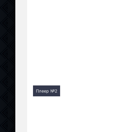
Плеер №2