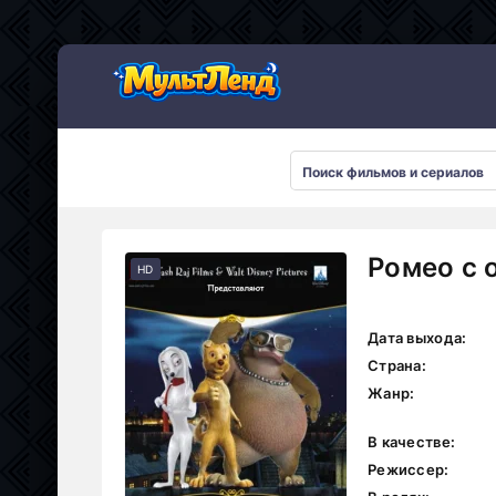
Ромео с 
HD
Дата выхода:
Страна:
Жанр:
В качестве:
Режиссер: