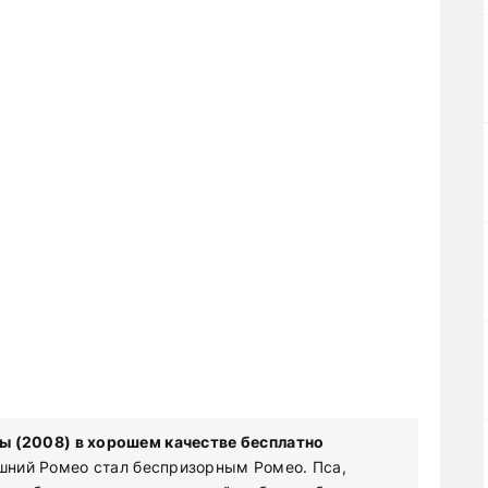
ы (2008) в хорошем качестве бесплатно
ашний Ромео стал беспризорным Ромео. Пса,