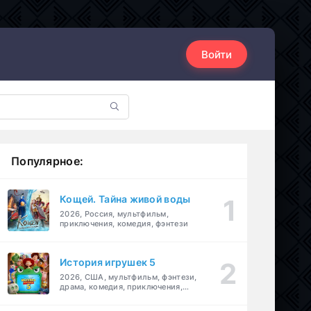
Войти
Популярное:
Кощей. Тайна живой воды
2026, Россия, мультфильм,
приключения, комедия, фэнтези
История игрушек 5
2026, США, мультфильм, фэнтези,
драма, комедия, приключения,
семейный