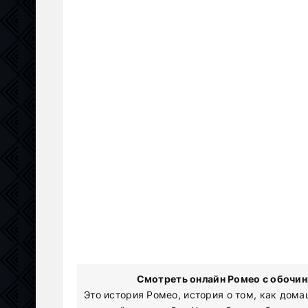
Смотреть онлайн Ромео с обочин
Это история Ромео, история о том, как дом