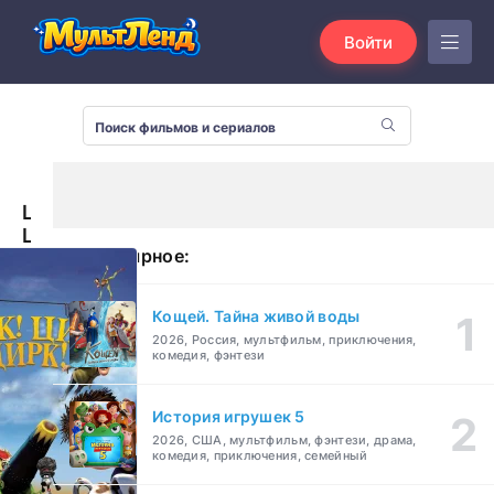
Войти
Цирк!
Цирк!
Популярное:
Цирк!
(2011)
Кощей. Тайна живой воды
2026, Россия, мультфильм, приключения,
комедия, фэнтези
История игрушек 5
2026, США, мультфильм, фэнтези, драма,
комедия, приключения, семейный