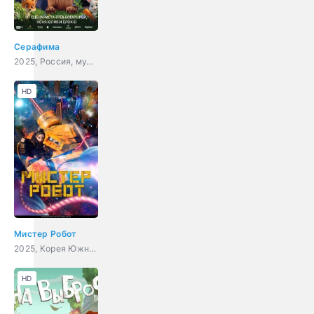
Серафима
2025, Россия, мультфильм, семейный
HD
Мистер Робот
2025, Корея Южная, мультфильм, боевик, фантастика
HD