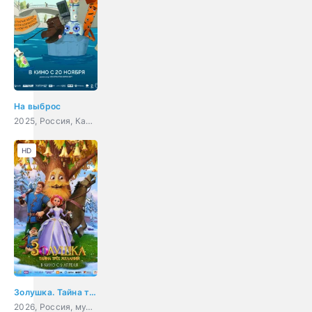
На выброс
2025, Россия, Канада, мультфильм, приключения
HD
Золушка. Тайна трёх желаний
2026, Россия, мультфильм, фэнтези