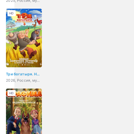
2025, Россия, мультфильм, детский
HD
Три богатыря. Ни дня без подвига 3
2026, Россия, мультфильм, приключения, фэнтези, семейный
HD