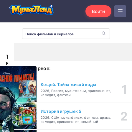
Войти
Тайна
красной
Популярное:
планеты
(2011)
Кощей. Тайна живой воды
2026, Россия, мультфильм, приключения,
комедия, фэнтези
История игрушек 5
2026, США, мультфильм, фэнтези, драма,
комедия, приключения, семейный