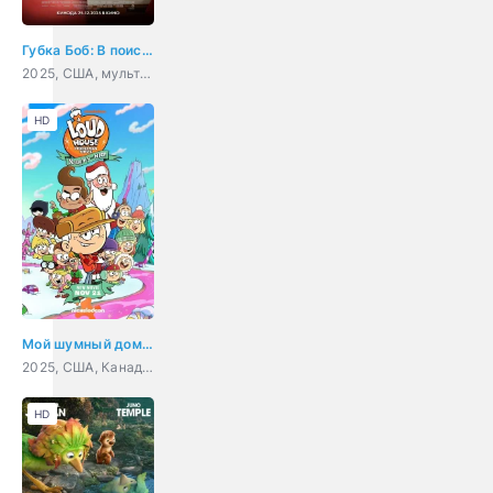
Губка Боб: В поисках квадратных штанов
2025, США, мультфильм, фэнтези, комедия, приключения, семейный
HD
Мой шумный дом: Послушный или нет?
2025, США, Канада, мультфильм, боевик, комедия, приключения, семейный
HD