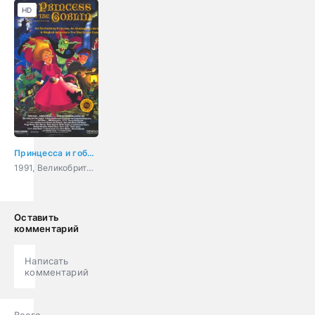
HD
Принцесса и гоблин
1991, Великобритания, Венгрия, Япония, США, Дания, мультфильм, мюзикл, ужасы, фэнтези, мелодрама, комедия, приключения, семейный
Оставить
комментарий
Написать
комментарий