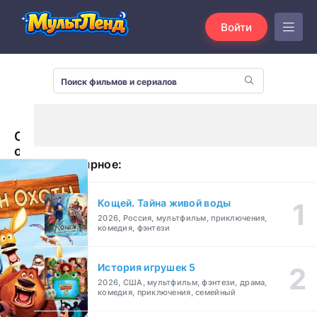
Войти
Сезон
охоты
Популярное:
(2006)
Кощей. Тайна живой воды
2026, Россия, мультфильм, приключения,
комедия, фэнтези
История игрушек 5
2026, США, мультфильм, фэнтези, драма,
комедия, приключения, семейный