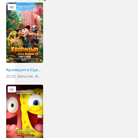
HD
Кролецып и Сурок Времени
2025, Бельгия, Франция, США, мультфильм, приключения, фэнтези
HD