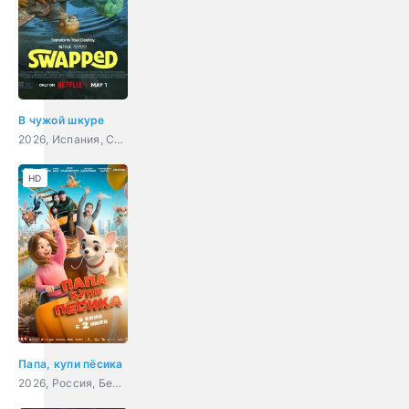
В чужой шкуре
2026, Испания, США, мультфильм, фэнтези, комедия, приключения, семейный
HD
Папа, купи пёсика
2026, Россия, Беларусь, мультфильм, семейный, приключения